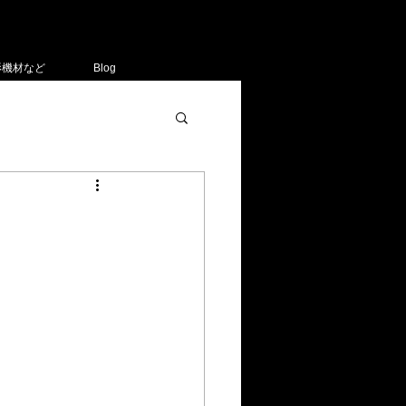
影機材など
Blog