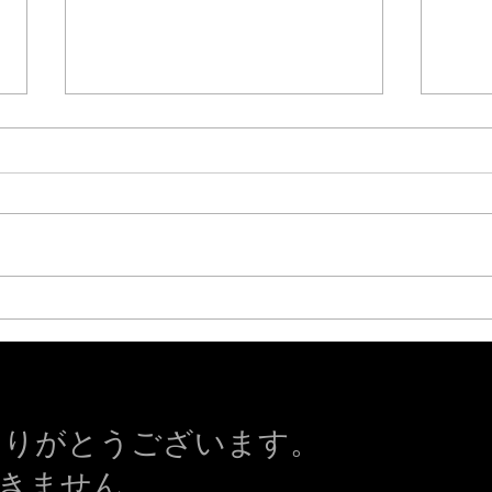
巣立
幼鳥に出会った
ありがとうございます。
きません。