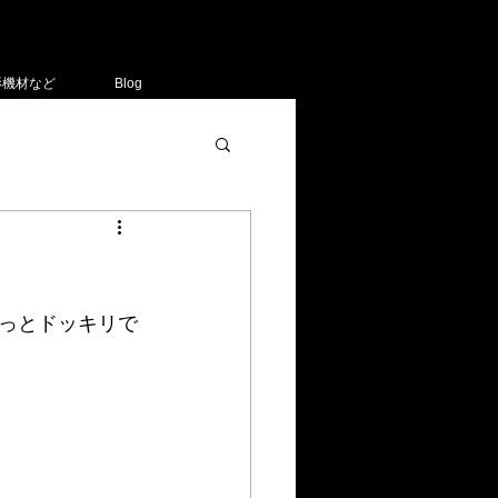
影機材など
Blog
っとドッキリで