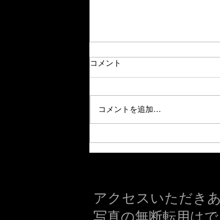
コメント
サンコウチョウ
コメントを追加…
アクセスいただき
写真の無断転用はで