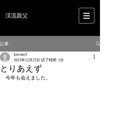
渓流親父
フォトグラフィー
記事
kuwano1
2023年12月25日
読了時間: 1分
とりあえず
今年も会えました。