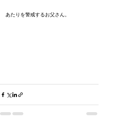
あたりを警戒するお父さん。
最新記事
すべて表示