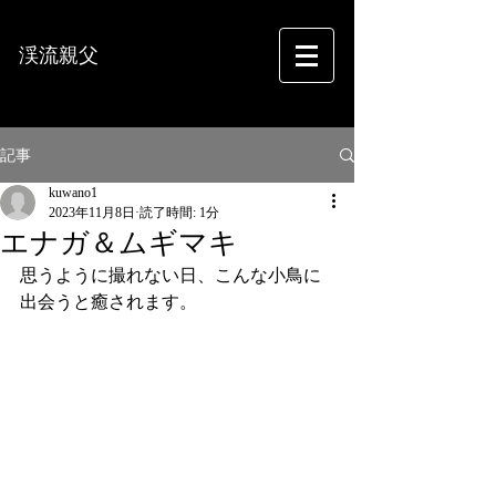
渓流親父
フォトグラフィー
記事
kuwano1
2023年11月8日
読了時間: 1分
エナガ＆ムギマキ
思うように撮れない日、こんな小鳥に
出会うと癒されます。