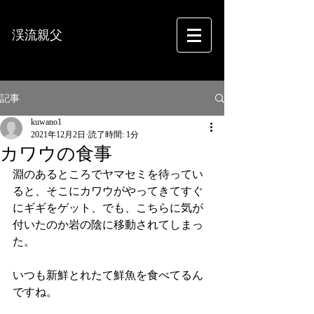
渓流親父
フォトグラフィー
記事
kuwano1
2021年12月2日
読了時間: 1分
カワウの食事
淵のあるところでヤマセミを待ってい
ると、そこにカワウがやってきてすぐ
にギギをゲット、でも、こちらに気が
付いたのか岩の陰に移動されてしまっ
た。
いつも新鮮とれたて鮮魚を食べてるん
ですね。