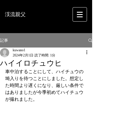
渓流親父
フォトグラフィー
記事
kuwano1
2024年2月1日
読了時間: 1分
ハイイロチュウヒ
車中泊することにして、ハイチュウの
塒入りを待つことにしました。想定し
た時間より遅くになり、厳しい条件で
はありましたが今季初めてハイチュウ
が撮れました。