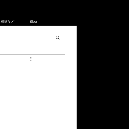
影機材など
Blog