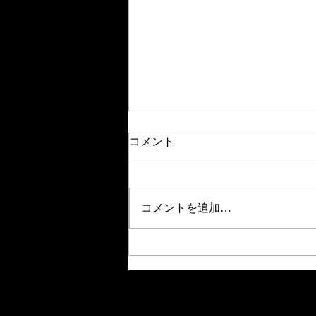
コメント
サンコウチョウ
コメントを追加…