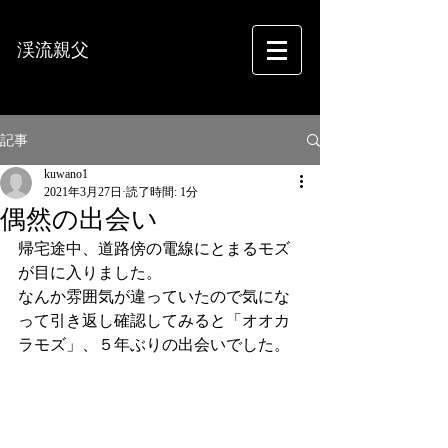
渓流親父
フォトグラフィー
記事
kuwano1
2021年3月27日
読了時間: 1分
偶然の出会い
帰宅途中、道路傍の電線にとまるモズ
が目に入りました。
なんか雰囲気が違っていたので気にな
って引き返し確認してみると「オオカ
ラモズ」、５年ぶりの出会いでした。