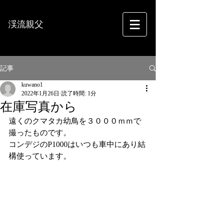
渓流親父
フォトグラフィー
記事
kuwano1
2022年1月26日
読了時間: 1分
在庫写真から
遠くのクマタカ幼鳥を３０００ｍｍで
撮ったものです。
コンデジのP1000はいつも車中にあり結
構使っています。