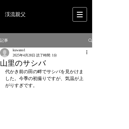
渓流親父
フォトグラフィー
記事
kuwano1
2025年4月28日
読了時間: 1分
山里のサシバ
代かき前の田の畔でサシバを見かけま
した。今季の初撮りですが、気温が上
がりすぎです。