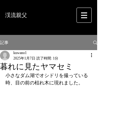
渓流親父
フォトグラフィー
記事
kuwano1
2025年1月7日
読了時間: 1分
暮れに見たヤマセミ
小さなダム湖でオシドリを撮っている
時、目の前の枯れ木に現れました。