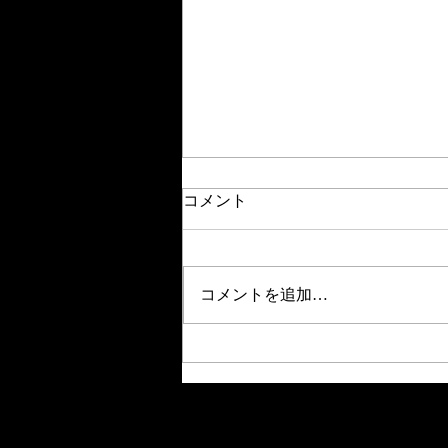
コメント
サンコウチョウ
コメントを追加…