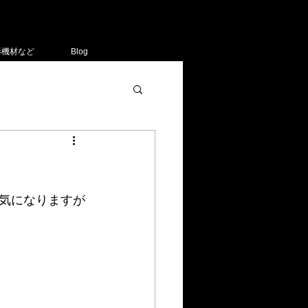
影機材など
Blog
気になりますが