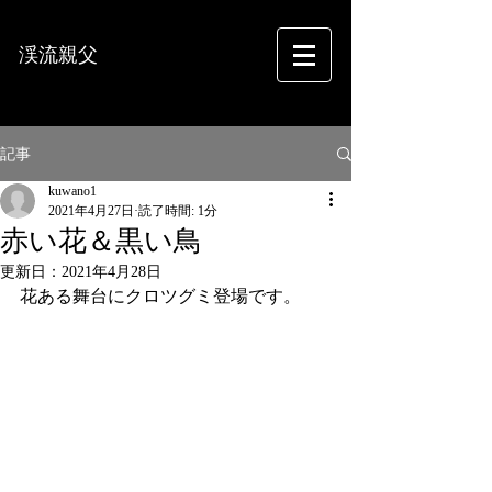
渓流親父
フォトグラフィー
記事
kuwano1
2021年4月27日
読了時間: 1分
赤い花＆黒い鳥
更新日：
2021年4月28日
花ある舞台にクロツグミ登場です。