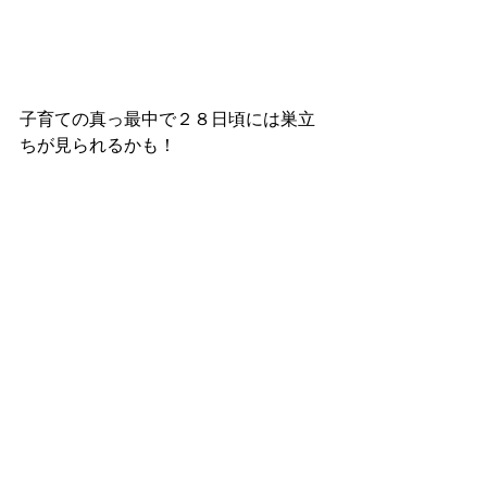
子育ての真っ最中で２８日頃には巣立
ちが見られるかも！