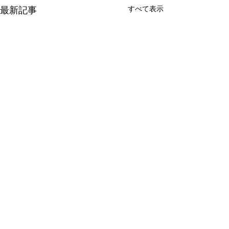
最新記事
すべて表示
コメント
巣立ちの日