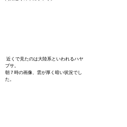
 近くで見たのは大陸系といわれるハヤ
ブサ。
朝７時の画像、雲が厚く暗い状況でし
た。