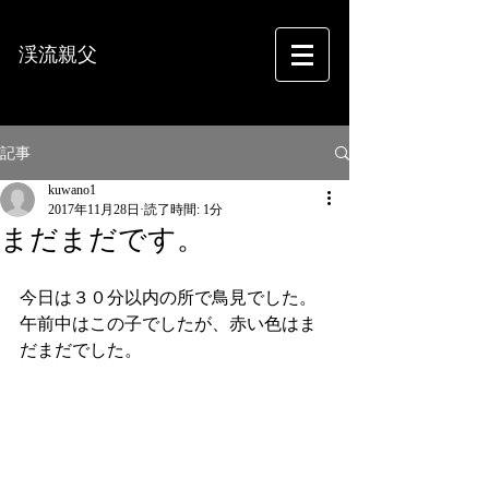
渓流親父
フォトグラフィー
記事
kuwano1
2017年11月28日
読了時間: 1分
まだまだです。
今日は３０分以内の所で鳥見でした。
午前中はこの子でしたが、赤い色はま
だまだでした。