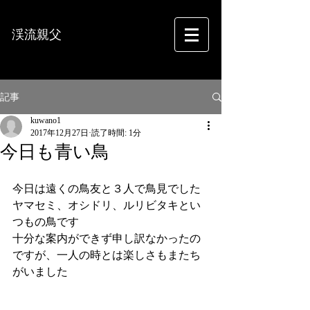
渓流親父
フォトグラフィー
記事
kuwano1
2017年12月27日
読了時間: 1分
今日も青い鳥
今日は遠くの鳥友と３人で鳥見でした
ヤマセミ、オシドリ、ルリビタキとい
つもの鳥です
十分な案内ができず申し訳なかったの
ですが、一人の時とは楽しさもまたち
がいました