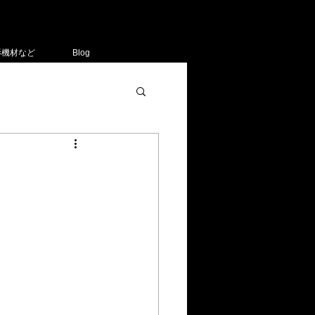
影機材など
Blog