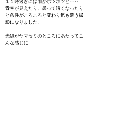
１１時過ぎには雨がポツポツと‥‥
青空が見えたり、曇って暗くなったり
と条件がころころと変わり気も遣う撮
影になりました。
光線がヤマセミのところにあたってこ
んな感じに