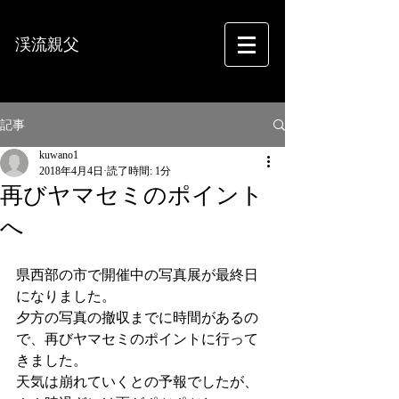
渓流親父
フォトグラフィー
記事
kuwano1
2018年4月4日
読了時間: 1分
再びヤマセミのポイント
へ
県西部の市で開催中の写真展が最終日
になりました。
夕方の写真の撤収までに時間があるの
で、再びヤマセミのポイントに行って
きました。
天気は崩れていくとの予報でしたが、