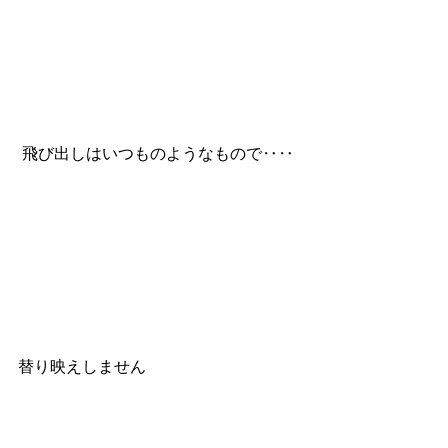
 飛び出しはいつものようなもので‥‥
替り映えしません