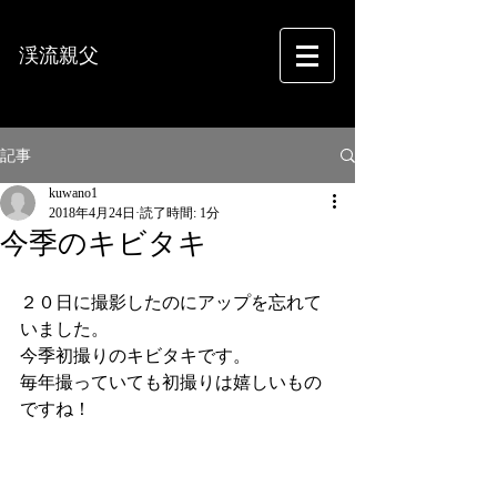
渓流親父
フォトグラフィー
記事
kuwano1
2018年4月24日
読了時間: 1分
今季のキビタキ
２０日に撮影したのにアップを忘れて
いました。
今季初撮りのキビタキです。
毎年撮っていても初撮りは嬉しいもの
ですね！