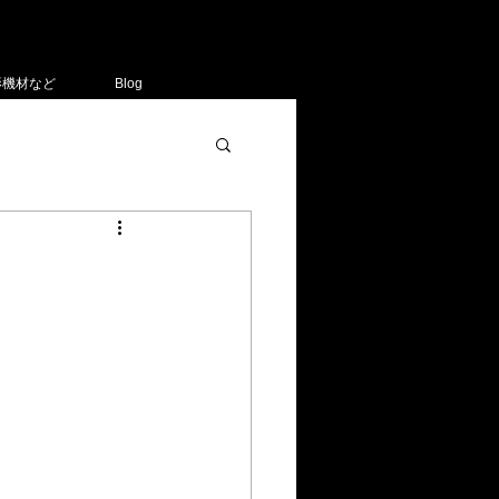
影機材など
Blog