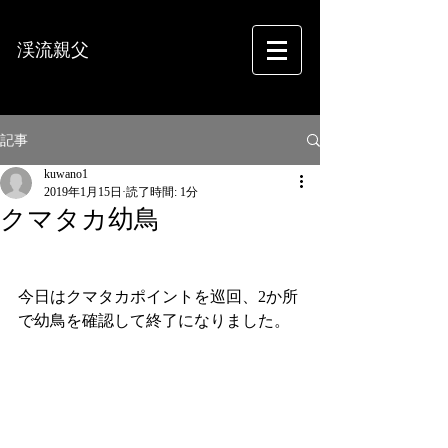
渓流親父
フォトグラフィー
記事
kuwano1
2019年1月15日
読了時間: 1分
クマタカ幼鳥
今日はクマタカポイントを巡回、2か所
で幼鳥を確認して終了になりました。