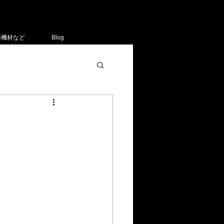
影機材など
Blog