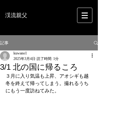
渓流親父
フォトグラフィー
記事
kuwano1
2025年3月4日
読了時間: 1分
3/1 北の国に帰るころ
３月に入り気温も上昇、アオシギも越
冬を終えて帰ってしまう。撮れるうち
にもう一度訪ねてみた。