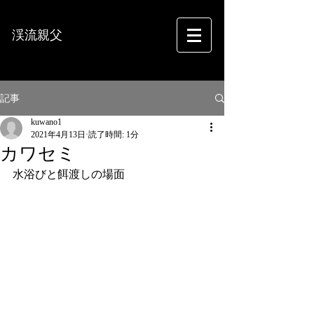
渓流親父
フォトグラフィー
記事
kuwano1
2021年4月13日
読了時間: 1分
カワセミ
水浴びと餌渡しの場面