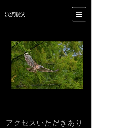
渓流親父
フォトグラフィー
アクセスいただきあり